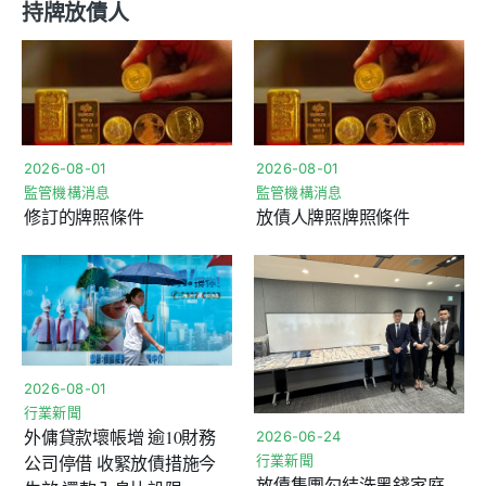
持牌放債人
2026-08-01
2026-08-01
監管機構消息
監管機構消息
修訂的牌照條件
放債人牌照牌照條件
2026-08-01
行業新聞
外傭貸款壞帳增 逾10財務
2026-06-24
行業新聞
公司停借 收緊放債措施今
放債集團勾結洗黑錢家庭