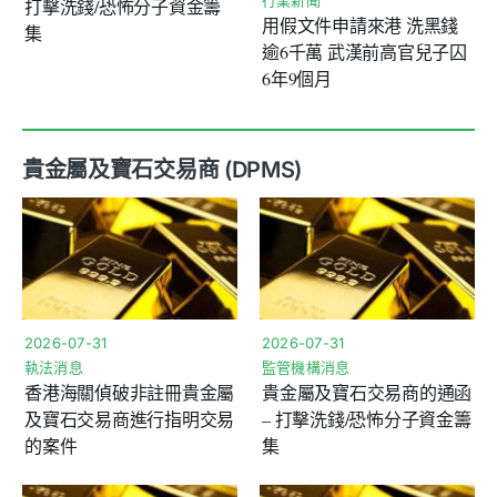
行業新聞
打擊洗錢/恐怖分子資金籌
用假文件申請來港 洗黑錢
集
逾6千萬 武漢前高官兒子囚
6年9個月
貴金屬及寶石交易商 (DPMS)
2026-07-31
2026-07-31
執法消息
監管機構消息
香港海關偵破非註冊貴金屬
貴金屬及寶石交易商的通函
及寶石交易商進行指明交易
– 打擊洗錢/恐怖分子資金籌
的案件
集