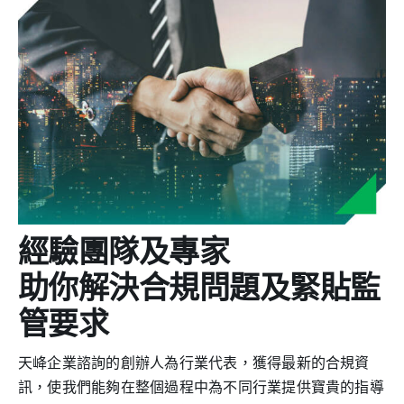
經驗團隊及專家
助你解決合規問題及緊貼監
管要求
天𡶶企業諮詢的創辦人為行業代表，獲得最新的合規資
訊，使我們能夠在整個過程中為不同行業提供寶貴的指導