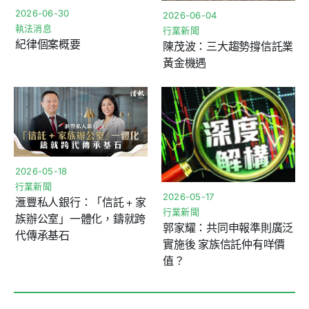
2026-06-30
2026-06-04
執法消息
行業新聞
紀律個案概要
陳茂波：三大趨勢撐信託業
黃金機遇
2026-05-18
行業新聞
2026-05-17
滙豐私人銀行：「信託 + 家
行業新聞
族辦公室」一體化，鑄就跨
郭家耀：共同申報準則廣泛
代傳承基石
實施後 家族信託仲有咩價
值？