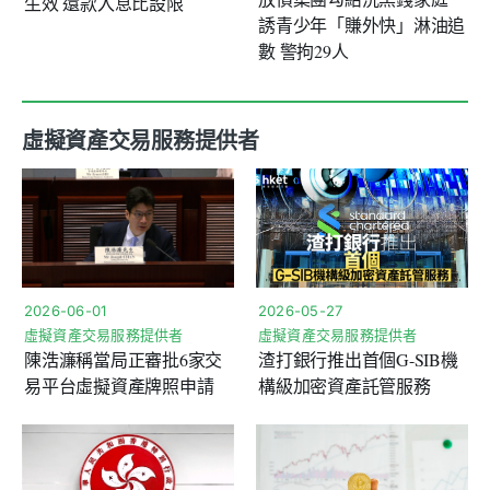
生效 還款入息比設限
誘青少年「賺外快」淋油追
數 警拘29人
虛擬資產交易服務提供者
2026-06-01
2026-05-27
虛擬資產交易服務提供者
虛擬資產交易服務提供者
陳浩濂稱當局正審批6家交
渣打銀行推出首個G-SIB機
易平台虛擬資產牌照申請
構級加密資產託管服務