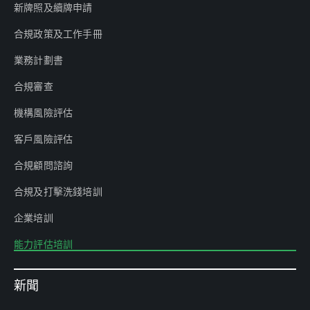
新牌照及續牌申請
合規政策及工作手冊
業務計劃書
合規審查
機構風險評估
客戶風險評估
合規顧問諮詢
合規及打擊洗錢培訓
企業培訓
能力評估培訓
新聞